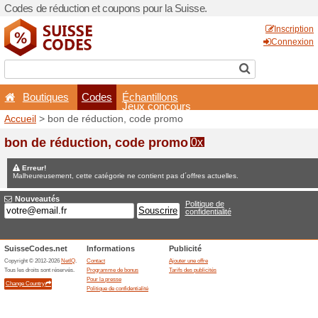
Codes de réduction et coupo
Boutiques
Codes
É
Accueil
> bon de réduction