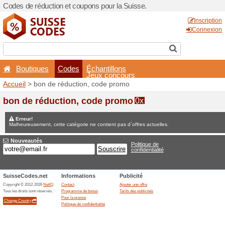
Codes de réduction et coupo
Boutiques
Codes
É
Accueil
> bon de réduction