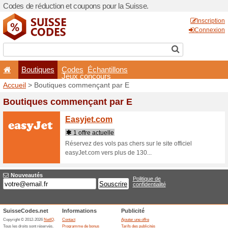
Codes de réduction et coupo
Boutiques
Codes
É
Jeux co
Accueil
> Boutiques comme