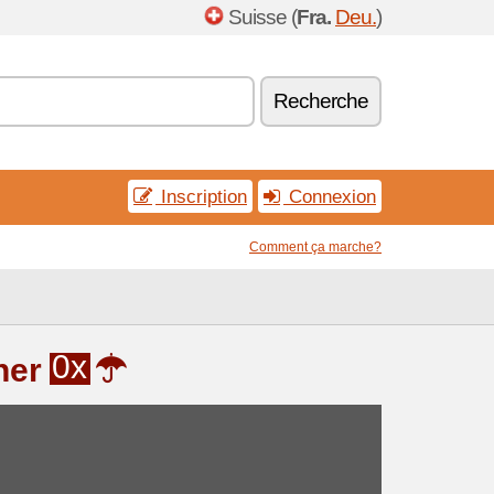
Suisse (
Fra.
Deu.
)
Recherche
Inscription
Connexion
Comment ça marche?
0x
ner