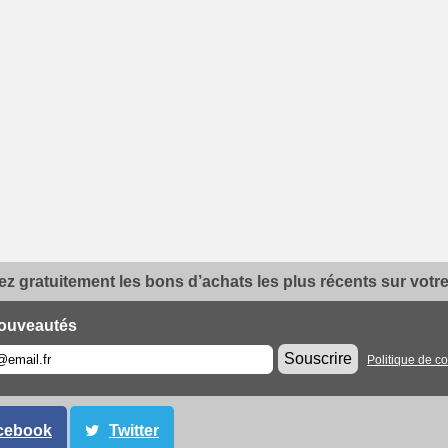
z gratuitement les bons d’achats les plus récents sur votre 
ouveautés
Souscrire
Politique de co
cebook
Twitter