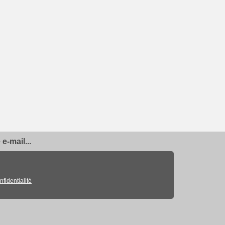
e-mail...
nfidentialité